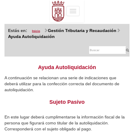
Toggle
navigation
Estás en:
Gestión Tributaria y Recaudación
Inicio
Ayuda Autoliquidación
Ayuda Autoliquidación
A continuación se relacionan una serie de indicaciones que
deberá utilizar para la confección correcta del documento de
autoliquidación.
Sujeto Pasivo
En este lugar deberá cumplimentarse la información fiscal de la
persona que figurará como titular de la autoliquidación.
Corresponderá con el sujeto obligado al pago.