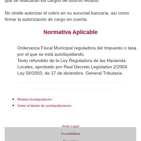
que se realizarán los cargos de futuros recibos.
No olvide autorizar el cobro en su sucursal bancaria, así como
firmar la autorización de cargo en cuenta.
Normativa Aplicable
Ordenanza Fiscal Municipal reguladora del Impuesto o tasa
por el que se está autoliquidando.
Texto refundido de la Ley Reguladora de las Hacienda
Locales, aprobado por Real Decreto Legislativo 2/2004.
Ley 58/2003, de 17 de diciembre, General Tributaria.
Realizar Autoliquidación.
Volver al listado de autoliquidaciones
Aviso Legal
Accesibilidad