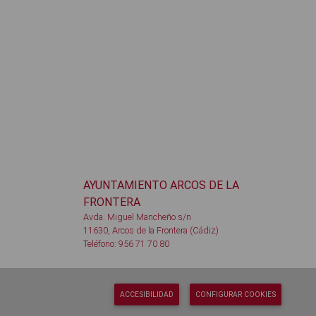
AYUNTAMIENTO ARCOS DE LA
FRONTERA
Avda. Miguel Mancheño s/n
11630, Arcos de la Frontera (Cádiz)
Teléfono: 956 71 70 80
ACCESIBILIDAD
CONFIGURAR COOKIES