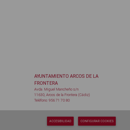
AYUNTAMIENTO ARCOS DE LA
FRONTERA
Avda. Miguel Mancheño s/n
11630, Arcos de la Frontera (Cádiz)
Teléfono: 956 71 70 80
ACCESIBILIDAD
CONFIGURAR COOKIES