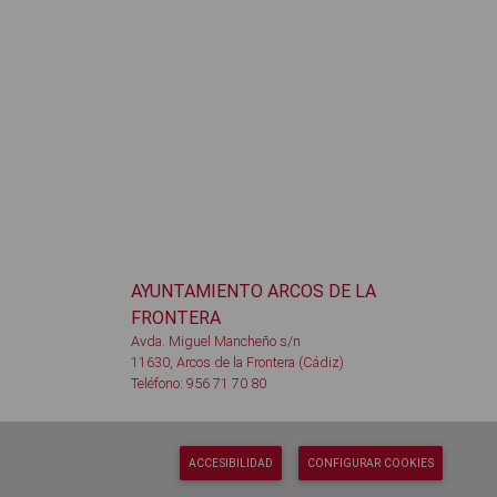
AYUNTAMIENTO ARCOS DE LA
FRONTERA
Avda. Miguel Mancheño s/n
11630, Arcos de la Frontera (Cádiz)
Teléfono: 956 71 70 80
ACCESIBILIDAD
CONFIGURAR COOKIES